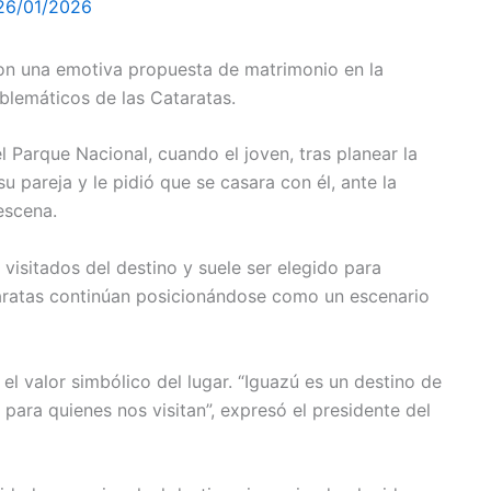
26/01/2026
con una emotiva propuesta de matrimonio en la
blemáticos de las Cataratas.
 Parque Nacional, cuando el joven, tras planear la
su pareja y le pidió que se casara con él, ante la
escena.
 visitados del destino y suele ser elegido para
aratas continúan posicionándose como un escenario
l valor simbólico del lugar. “Iguazú es un destino de
 para quienes nos visitan”, expresó el presidente del