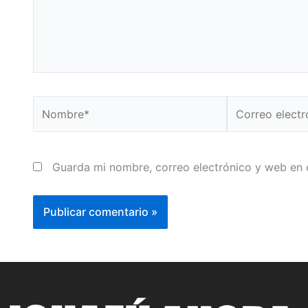
Nombre*
Correo
electrónico*
Guarda mi nombre, correo electrónico y web en 