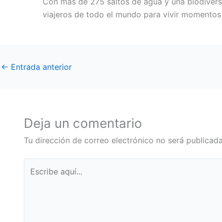
Con más de 275 saltos de agua y una biodiversi
viajeros de todo el mundo para vivir momentos
←
Entrada anterior
Deja un comentario
Tu dirección de correo electrónico no será publicada
Escribe
aquí...