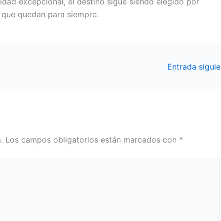
dad excepcional, el destino sigue siendo elegido por
 que quedan para siempre.
Entrada sigui
.
Los campos obligatorios están marcados con
*