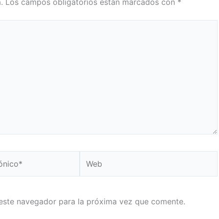
.
Los campos obligatorios están marcados con
*
Web
este navegador para la próxima vez que comente.