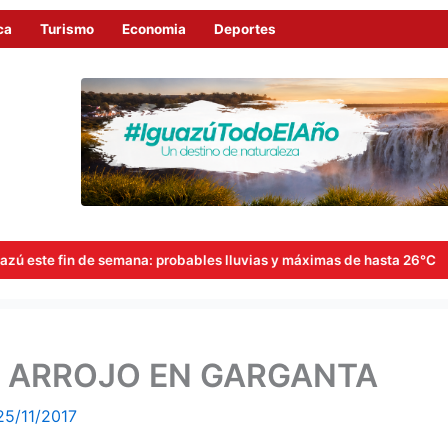
ca
Turismo
Economia
Deportes
 semana: probables lluvias y máximas de hasta 26°C
Goerli
E ARROJO EN GARGANTA
25/11/2017