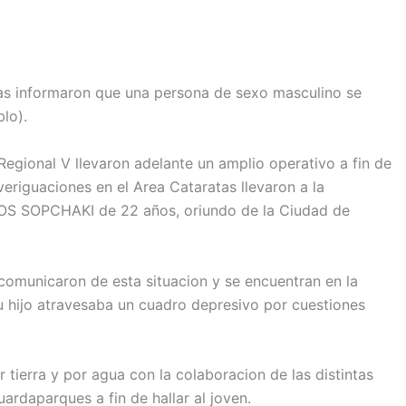
as informaron que una persona de sexo masculino se
lo).
Regional V llevaron adelante un amplio operativo a fin de
veriguaciones en el Area Cataratas llevaron a la
OS SOPCHAKI de 22 años, oriundo de la Ciudad de
comunicaron de esta situacion y se encuentran en la
 hijo atravesaba un cuadro depresivo por cuestiones
ierra y por agua con la colaboracion de las distintas
ardaparques a fin de hallar al joven.