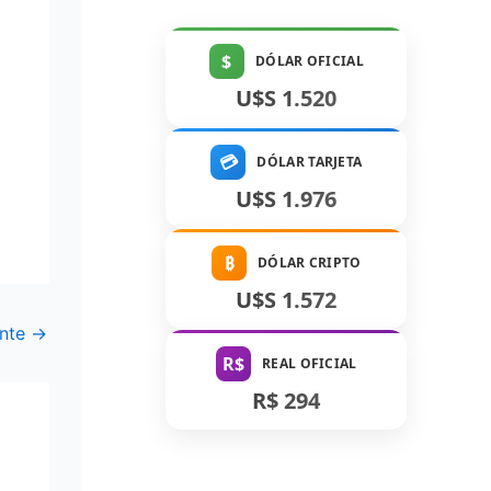
$
DÓLAR OFICIAL
U$S 1.520
💳
DÓLAR TARJETA
U$S 1.976
₿
DÓLAR CRIPTO
U$S 1.572
ente
→
R$
REAL OFICIAL
R$ 294