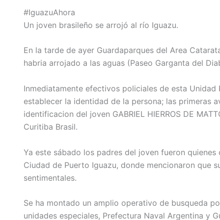
#IguazuAhora
Un joven brasileño se arrojó al río Iguazu.
En la tarde de ayer Guardaparques del Area Catarat
habria arrojado a las aguas (Paseo Garganta del Diab
Inmediatamente efectivos policiales de esta Unidad 
establecer la identidad de la persona; las primeras a
identificacion del joven GABRIEL HIERROS DE MATT
Curitiba Brasil.
Ya este sábado los padres del joven fueron quienes 
Ciudad de Puerto Iguazu, donde mencionaron que su
sentimentales.
Se ha montado un amplio operativo de busqueda por t
unidades especiales, Prefectura Naval Argentina y Gu