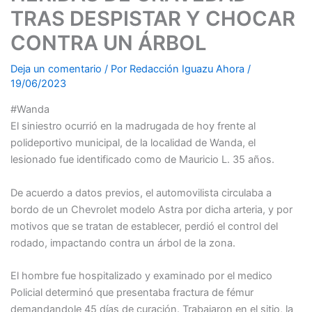
TRAS DESPISTAR Y CHOCAR
CONTRA UN ÁRBOL
Deja un comentario
/ Por
Redacción Iguazu Ahora
/
19/06/2023
#Wanda
El siniestro ocurrió en la madrugada de hoy frente al
polideportivo municipal, de la localidad de Wanda, el
lesionado fue identificado como de Mauricio L. 35 años.
De
acuerdo a datos previos, el automovilista circulaba a
bordo de un Chevrolet modelo Astra por dicha arteria, y por
motivos que se tratan de establecer, perdió el control del
rodado, impactando contra un árbol de la zona.
El hombre fue hospitalizado y examinado por el medico
Policial determinó que presentaba fractura de fémur
demandandole 45 días de curación. Trabajaron en el sitio, la