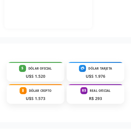
$
💳
DÓLAR OFICIAL
DÓLAR TARJETA
U$S 1.520
U$S 1.976
₿
R$
DÓLAR CRIPTO
REAL OFICIAL
U$S 1.573
R$ 293