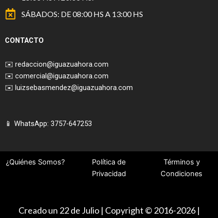
SÁBADOS: DE 08:00 HS A 13:00 HS
CONTACTO
✉️
redaccion@iguazuahora.com
✉️
comercial@iguazuahora.com
✉️
luizsebasmendez@iguazuahora.com
📱 WhatsApp: 3757-647253
¿Quiénes Somos?
Política de
Términos y
Privacidad
Condiciones
Creado un 22 de Julio | Copyright © 2016-2026 |