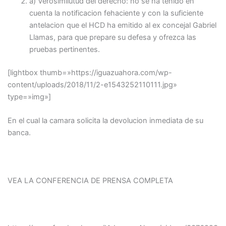
a) Verosimilutud del derecho: no se ha tenido en
cuenta la notificacion fehaciente y con la suficiente
antelacion que el HCD ha emitido al ex concejal Gabriel
Llamas, para que prepare su defesa y ofrezca las
pruebas pertinentes.
[lightbox thumb=»https://iguazuahora.com/wp-
content/uploads/2018/11/2-e1543252110111.jpg»
type=»img»]
En el cual la camara solicita la devolucion inmediata de su
banca.
VEA LA CONFERENCIA DE PRENSA COMPLETA