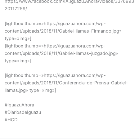
https://www.facebook.com/IA.Iguazu.Ahora/videos/3376993
20117259/
[lightbox thumb=»https://iguazuahora.com/wp-
content/uploads/2018/11/Gabriel-llamas-Firmando.jpg»
type=»img»]
[lightbox thumb=»https://iguazuahora.com/wp-
content/uploads/2018/11/Gabriel-llamas-juzgado.jpg»
type=»img»]
[lightbox thumb=»https://iguazuahora.com/wp-
content/uploads/2018/11/Conferencia-de-Prensa-Gabriel-
llamas.jpg» type=»img»]
#IguazuAhora
#DiariosdeIguazu
#HCD