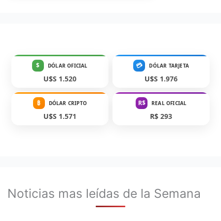
$
💳
DÓLAR OFICIAL
DÓLAR TARJETA
U$S 1.520
U$S 1.976
₿
R$
DÓLAR CRIPTO
REAL OFICIAL
U$S 1.571
R$ 293
Noticias mas leídas de la Semana