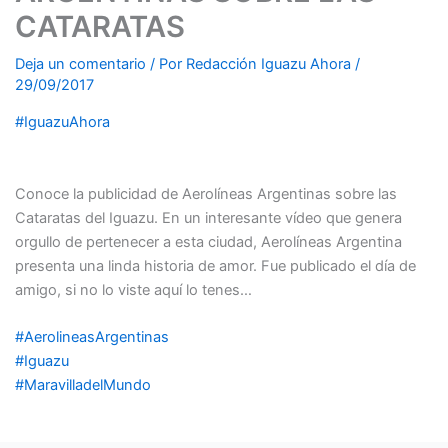
CATARATAS
Deja un comentario
/ Por
Redacción Iguazu Ahora
/
29/09/2017
#IguazuAhora
Conoce la publicidad de Aerolíneas Argentinas sobre las
Cataratas del Iguazu. En un interesante vídeo que genera
orgullo de pertenecer a esta ciudad, Aerolíneas Argentina
presenta una linda historia de amor. Fue publicado el día de
amigo, si no lo viste aquí lo tenes…
#
AerolineasArgentinas
#
Iguazu
#
MaravilladelMundo