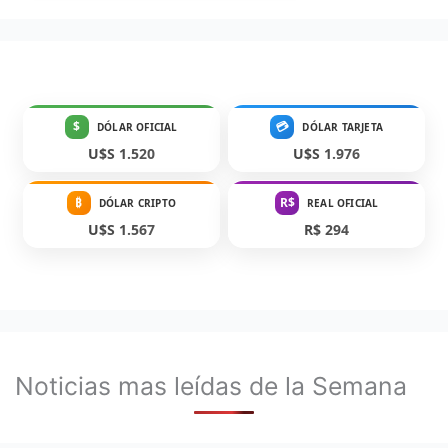
$
💳
DÓLAR OFICIAL
DÓLAR TARJETA
U$S 1.520
U$S 1.976
₿
R$
DÓLAR CRIPTO
REAL OFICIAL
U$S 1.567
R$ 294
Noticias mas leídas de la Semana