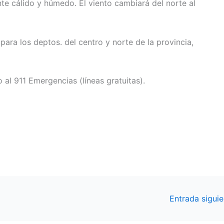
te cálido y húmedo. El viento cambiará del norte al
para los deptos. del centro y norte de la provincia,
o al 911 Emergencias (líneas gratuitas).
Entrada sigui