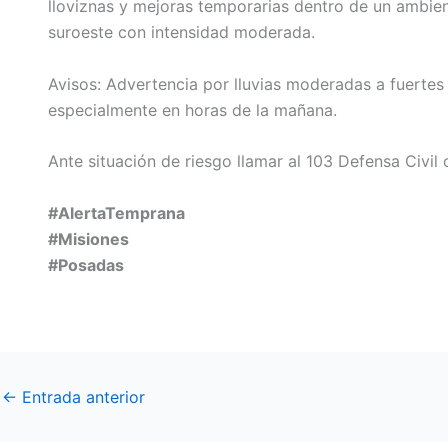
lloviznas y mejoras temporarias dentro de un ambien
suroeste con intensidad moderada.
Avisos: Advertencia por lluvias moderadas a fuertes 
especialmente en horas de la mañana.
Ante situación de riesgo llamar al 103 Defensa Civil 
#AlertaTemprana
#Misiones
#Posadas
←
Entrada anterior