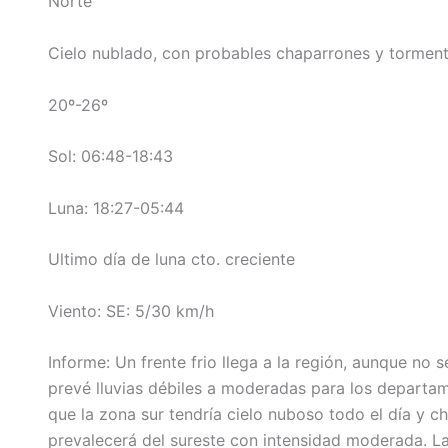
Norte
Cielo nublado, con probables chaparrones y torment
20º-26º
Sol: 06:48-18:43
Luna: 18:27-05:44
Ultimo día de luna cto. creciente
Viento: SE: 5/30 km/h
Informe: Un frente frio llega a la región, aunque no
prevé lluvias débiles a moderadas para los departa
que la zona sur tendría cielo nuboso todo el día y c
prevalecerá del sureste con intensidad moderada. L