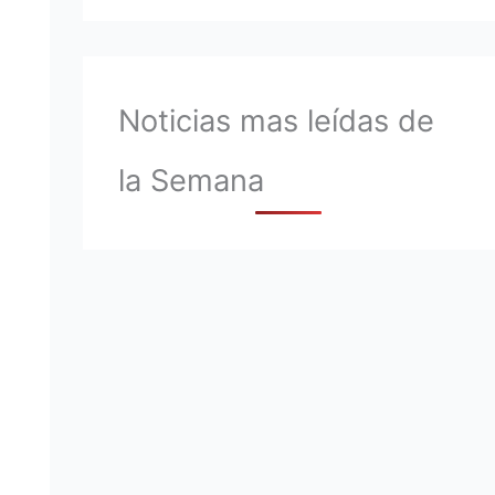
Noticias mas leídas de
la Semana