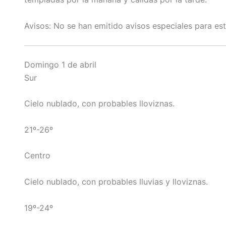
Avisos: No se han emitido avisos especiales para est
Domingo 1 de abril
Sur
Cielo nublado, con probables lloviznas.
21º-26º
Centro
Cielo nublado, con probables lluvias y lloviznas.
19º-24º