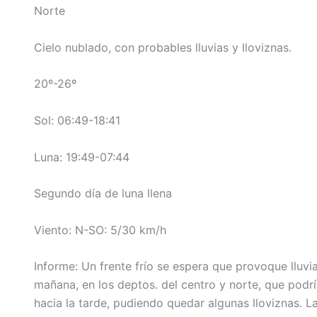
Norte
Cielo nublado, con probables lluvias y lloviznas.
20º-26º
Sol: 06:49-18:41
Luna: 19:49-07:44
Segundo día de luna llena
Viento: N-SO: 5/30 km/h
Informe: Un frente frío se espera que provoque lluv
mañana, en los deptos. del centro y norte, que podr
hacia la tarde, pudiendo quedar algunas lloviznas. La