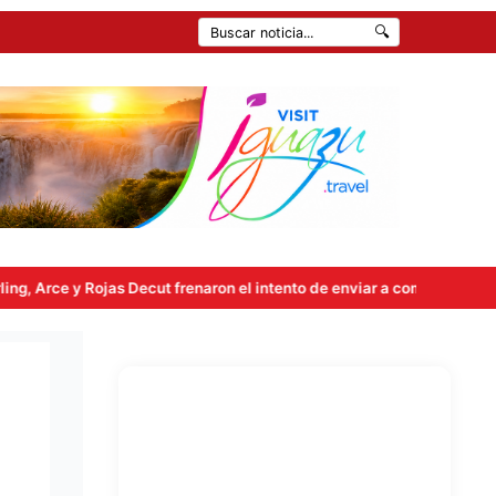
🔍
n el intento de enviar a comisión la ley de propiedad privada