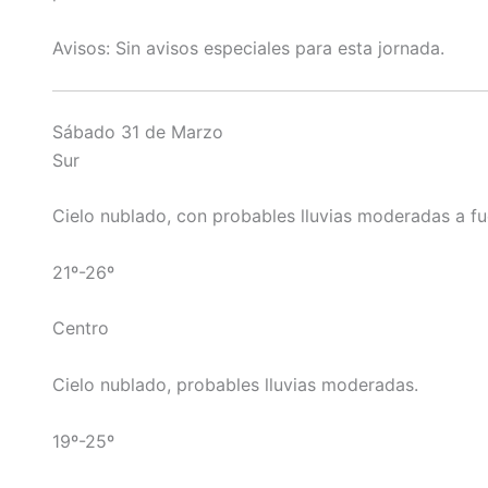
Avisos: Sin avisos especiales para esta jornada.
Sábado 31 de Marzo
Sur
Cielo nublado, con probables lluvias moderadas a fu
21º-26º
Centro
Cielo nublado, probables lluvias moderadas.
19º-25º