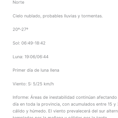
Norte
Cielo nublado, probables lluvias y tormentas.
20º-27º
Sol: 06:49-18:42
Luna: 19:06/06:44
Primer día de luna llena
Viento: S: 5/25 km/h
Informe: Áreas de inestabilidad continúan afectando l
día en toda la provincia, con acumulados entre 15 
cálido y húmedo. El viento prevalecerá del sur alte
templadas por la mañana y cálidas por la tarde.