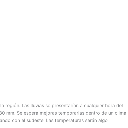
a región. Las lluvias se presentarían a cualquier hora del
y 30 mm. Se espera mejoras temporarias dentro de un clima
rnando con el sudeste. Las temperaturas serán algo