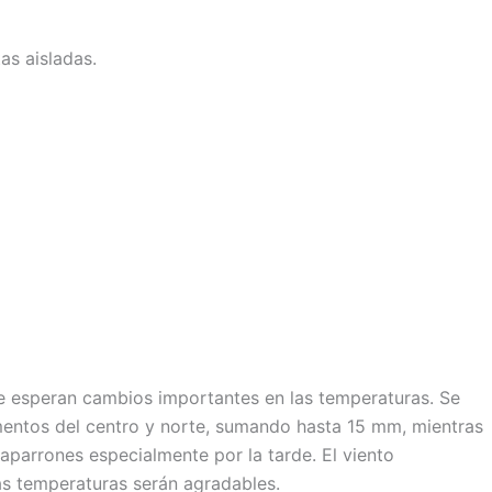
as aisladas.
 se esperan cambios importantes en las temperaturas. Se
mentos del centro y norte, sumando hasta 15 mm, mientras
haparrones especialmente por la tarde. El viento
as temperaturas serán agradables.