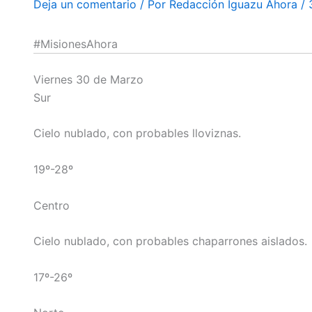
Deja un comentario
/ Por
Redacción Iguazu Ahora
/
#MisionesAhora
Viernes 30 de Marzo
Sur
Cielo nublado, con probables lloviznas.
19º-28º
Centro
Cielo nublado, con probables chaparrones aislados.
17º-26º