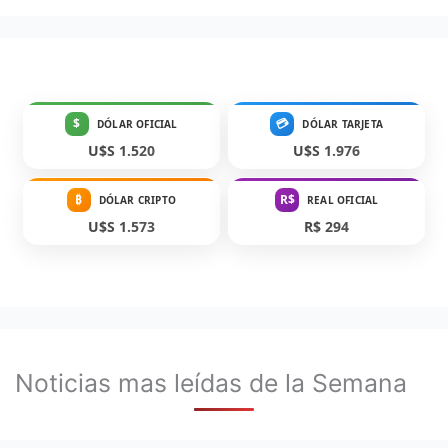
$
💳
DÓLAR OFICIAL
DÓLAR TARJETA
U$S 1.520
U$S 1.976
₿
R$
DÓLAR CRIPTO
REAL OFICIAL
U$S 1.573
R$ 294
Noticias mas leídas de la Semana