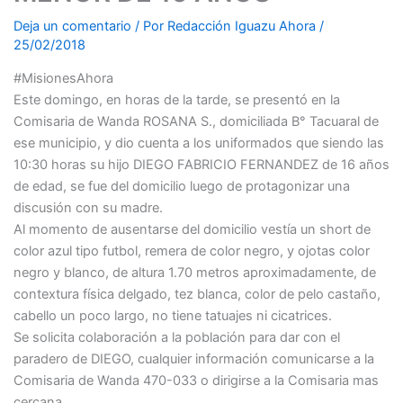
Deja un comentario
/ Por
Redacción Iguazu Ahora
/
25/02/2018
#MisionesAhora
Este domingo, en horas de la tarde, se presentó en la
Comisaria de Wanda ROSANA S., domiciliada B° Tacuaral de
ese municipio, y dio cuenta a los uniformados que siendo las
10:30 horas su hijo DIEGO FABRICIO FERNANDEZ de 16 años
de edad, se fue del domicilio luego de protagonizar una
discusión con su madre.
Al momento de ausentarse del domicilio vestía un short de
color azul tipo futbol, remera de color negro, y ojotas color
negro y blanco, de altura 1.70 metros aproximadamente, de
contextura física delgado, tez blanca, color de pelo castaño,
cabello un poco largo, no tiene tatuajes ni cicatrices.
Se solicita colaboración a la población para dar con el
paradero de DIEGO, cualquier información comunicarse a la
Comisaria de Wanda 470-033 o dirigirse a la Comisaria mas
cercana