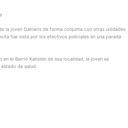
a
 de la joven Damaris de forma conjunta con otras unidades
ita fue vista por los efectivos policiales en una parada
 en el Barrio Kallsten de esa localidad, la joven se
 estado de salud.