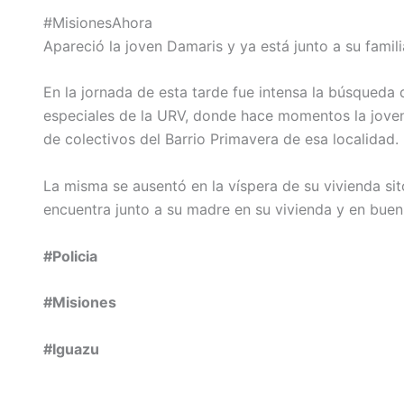
#MisionesAhora
Apareció la joven Damaris y ya está junto a su famili
En la jornada de esta tarde fue intensa la búsqueda
especiales de la URV, donde hace momentos la jovenc
de colectivos del Barrio Primavera de esa localidad.
La misma se ausentó en la víspera de su vivienda sito
encuentra junto a su madre en su vivienda y en buen
#Policia
#Misiones
#Iguazu