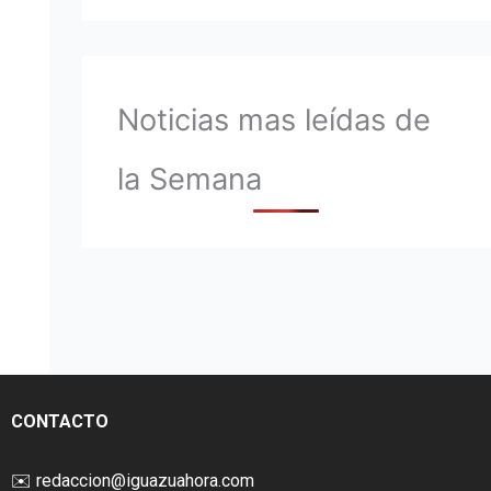
Noticias mas leídas de
la Semana
CONTACTO
✉️
redaccion@iguazuahora.com