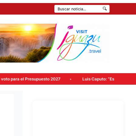
🔍
Presupuesto 2027
Luis Caputo: “Estamos reconstruyendo a la