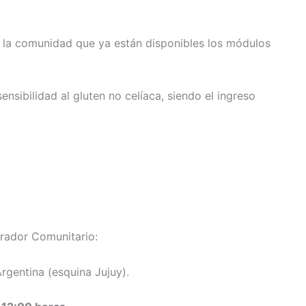
a la comunidad que ya están disponibles los módulos
ensibilidad al gluten no celíaca, siendo el ingreso
grador Comunitario:
Argentina (esquina Jujuy).