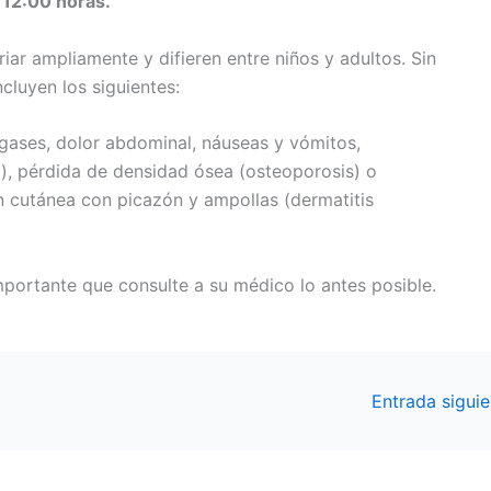
 12:00 horas.
ar ampliamente y difieren entre niños y adultos. Sin
luyen los siguientes:
 gases, dolor abdominal, náuseas y vómitos,
o), pérdida de densidad ósea (osteoporosis) o
n cutánea con picazón y ampollas (dermatitis
portante que consulte a su médico lo antes posible.
Entrada sigui