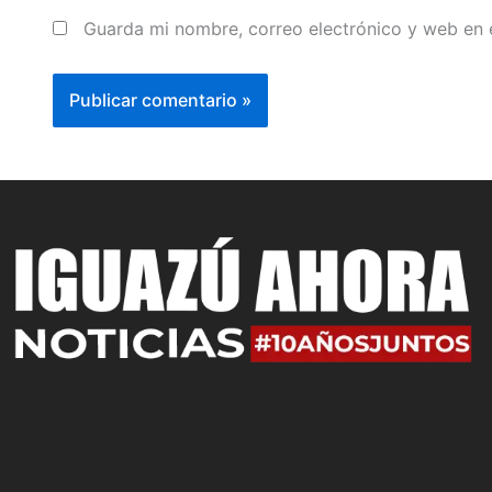
Guarda mi nombre, correo electrónico y web en 