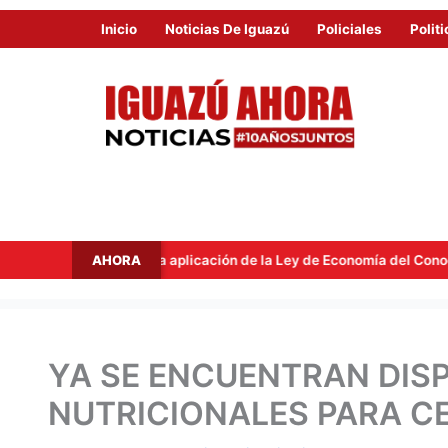
Inicio
Noticias De Iguazú
Policiales
Politi
AHORA
e tras la aplicación de la Ley de Economía del Conocimiento
YA SE ENCUENTRAN DIS
NUTRICIONALES PARA C