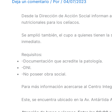
Deja un comentario
/ Por
/
04/07/2023
Desde la Dirección de Acción Social informan 
nutricionales para los celíacos.
Se amplió también, el cupo a quienes tienen la s
inmediato.
Requisitos:
-Documentación que acredite la patología.
-DNI.
-No poseer obra social.
Para más información acercarse al Centro Inte
Este, se encuentra ubicado en la Av. Antártida 