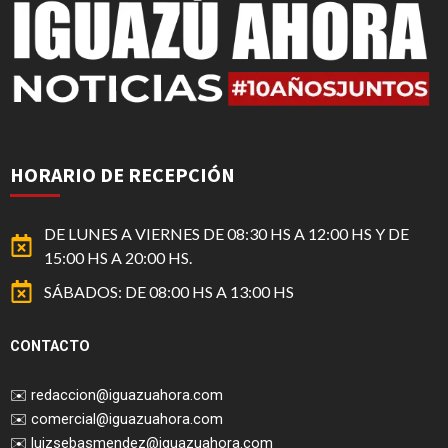
HORARIO DE RECEPCIÓN
DE LUNES A VIERNES DE 08:30 HS A 12:00 HS Y DE
15:00 HS A 20:00 HS.
SÁBADOS: DE 08:00 HS A 13:00 HS
CONTACTO
✉️
redaccion@iguazuahora.com
✉️
comercial@iguazuahora.com
✉️
luizsebasmendez@iguazuahora.com