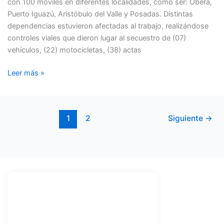
con 100 móviles en diferentes localidades, como ser: Oberá,
MISIONES
Puerto Iguazú, Aristóbulo del Valle y Posadas. Distintas
dependencias estuvieron afectadas al trabajo, realizándose
controles viales que dieron lugar al secuestro de (07)
vehículos, (22) motocicletas, (38) actas
Leer más »
1
2
Siguiente
→