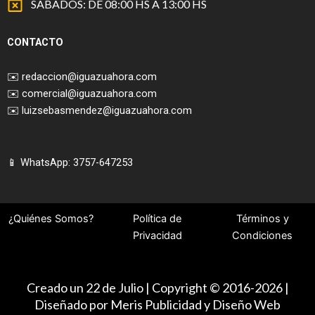
SÁBADOS: DE 08:00 HS A 13:00 HS
CONTACTO
✉️
redaccion@iguazuahora.com
✉️
comercial@iguazuahora.com
✉️
luizsebasmendez@iguazuahora.com
📱 WhatsApp: 3757-647253
¿Quiénes Somos?
Política de
Términos y
Privacidad
Condiciones
Creado un 22 de Julio | Copyright © 2016-2026 |
Diseñado por Meris Publicidad y Diseño Web