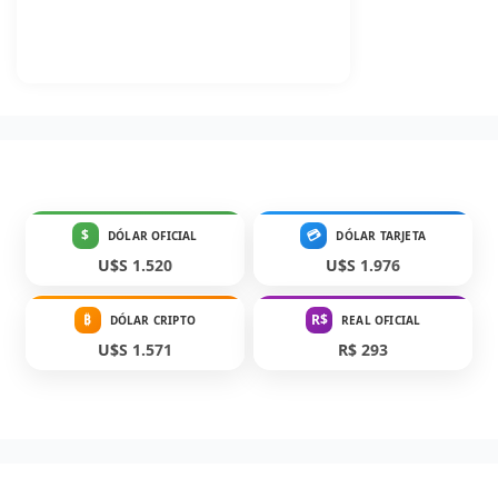
$
💳
DÓLAR OFICIAL
DÓLAR TARJETA
U$S 1.520
U$S 1.976
₿
R$
DÓLAR CRIPTO
REAL OFICIAL
U$S 1.571
R$ 293