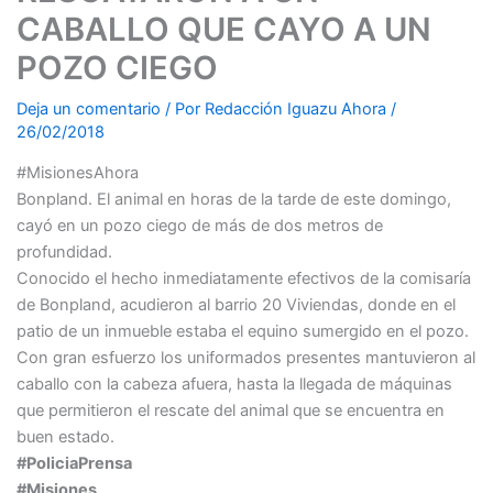
CABALLO QUE CAYO A UN
POZO CIEGO
Deja un comentario
/ Por
Redacción Iguazu Ahora
/
26/02/2018
#MisionesAhora
Bonpland.
El animal en horas de la tarde de este domingo,
cayó en un pozo ciego de más de dos metros de
profundidad.
Conocido el hecho inmediatamente efectivos de la comisaría
de Bonpland, acudieron al barrio 20 Viviendas, donde en el
patio de un inmueble estaba el equino sumergido en el pozo.
Con gran esfuerzo los uniformados presentes mantuvieron al
caballo con la cabeza afuera, hasta la llegada de máquinas
que permitieron el rescate del animal que se encuentra en
buen estado.
#PoliciaPrensa
#Misiones