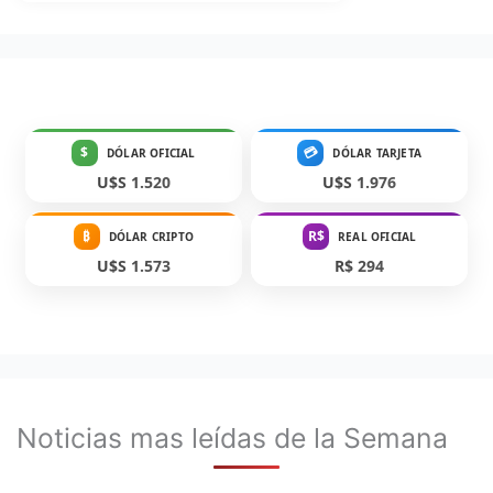
$
💳
DÓLAR OFICIAL
DÓLAR TARJETA
U$S 1.520
U$S 1.976
₿
R$
DÓLAR CRIPTO
REAL OFICIAL
U$S 1.573
R$ 294
Noticias mas leídas de la Semana