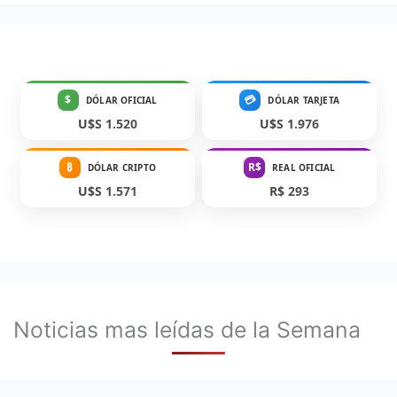
$
💳
DÓLAR OFICIAL
DÓLAR TARJETA
U$S 1.520
U$S 1.976
₿
R$
DÓLAR CRIPTO
REAL OFICIAL
U$S 1.571
R$ 293
Noticias mas leídas de la Semana