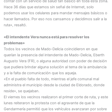
contar con un servicio de salud tan básico en toda esta zona.
Hace 36 días que estamos sin señal de Internet, solo
podemos usar los celulares para mandar mensajes básicos o
hacer llamados. Por eso nos cansamos y decidimos salir a la
ruta», resaltó.
«El intendente Vera nunca está para resolver los
problemas»
Todos los vecinos de Mado-Delicia coincidieron en que
querían la presencia del intendente de Mado-Delicia, Eberth
Augusto Vera (FR), o alguna autoridad con poder de decisión
que pudiera brindar alguna solución al tema de la ambulancia
y a la falta de comunicación que los aqueja.
«En el pueblo falta de todo, mientras el jefe comunal mal
administra el municipio desde la ciudad de Eldorado, donde
reside», se quejaban.
El viernes los vecinos realizaron el primer corte de ruta, y este
lunes reiteraron la protesta con el agravante de que la
Gendarmería permitió que los vehículos avanzaran por sobre