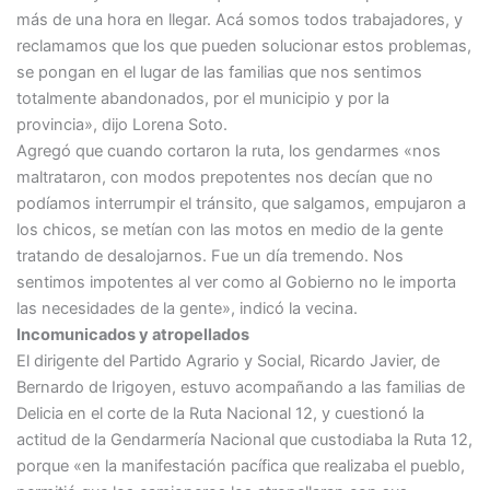
más de una hora en llegar. Acá somos todos trabajadores, y
reclamamos que los que pueden solucionar estos problemas,
se pongan en el lugar de las familias que nos sentimos
totalmente abandonados, por el municipio y por la
provincia», dijo Lorena Soto.
Agregó que cuando cortaron la ruta, los gendarmes «nos
maltrataron, con modos prepotentes nos decían que no
podíamos interrumpir el tránsito, que salgamos, empujaron a
los chicos, se metían con las motos en medio de la gente
tratando de desalojarnos. Fue un día tremendo. Nos
sentimos impotentes al ver como al Gobierno no le importa
las necesidades de la gente», indicó la vecina.
Incomunicados y atropellados
El dirigente del Partido Agrario y Social, Ricardo Javier, de
Bernardo de Irigoyen, estuvo acompañando a las familias de
Delicia en el corte de la Ruta Nacional 12, y cuestionó la
actitud de la Gendarmería Nacional que custodiaba la Ruta 12,
porque «en la manifestación pacífica que realizaba el pueblo,