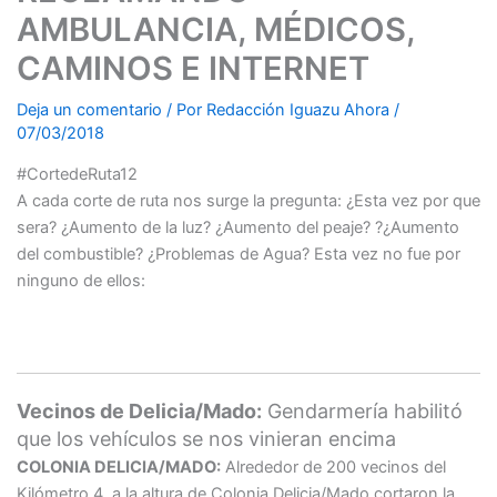
AMBULANCIA, MÉDICOS,
CAMINOS E INTERNET
Deja un comentario
/ Por
Redacción Iguazu Ahora
/
07/03/2018
#CortedeRuta12
A cada corte de ruta nos surge la pregunta: ¿Esta vez por que
sera? ¿Aumento de la luz? ¿Aumento del peaje? ?¿Aumento
del combustible? ¿Problemas de Agua? Esta vez no fue por
ninguno de ellos:
Vecinos de Delicia/Mado:
Gendarmería habilitó
que los vehículos se nos vinieran encima
COLONIA DELICIA/MADO:
Alrededor de 200 vecinos del
Kilómetro 4, a la altura de Colonia Delicia/Mado cortaron la