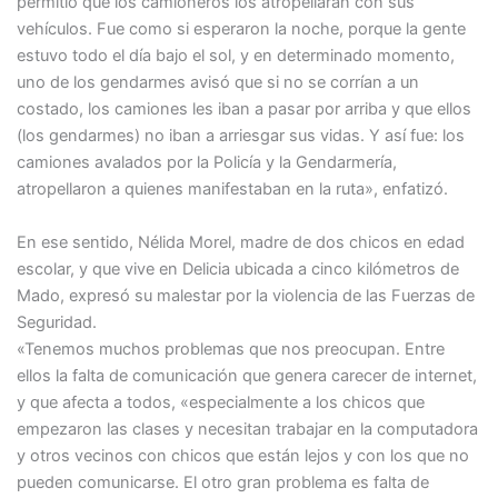
permitió que los camioneros los atropellaran con sus
vehículos. Fue como si esperaron la noche, porque la gente
estuvo todo el día bajo el sol, y en determinado momento,
uno de los gendarmes avisó que si no se corrían a un
costado, los camiones les iban a pasar por arriba y que ellos
(los gendarmes) no iban a arriesgar sus vidas. Y así fue: los
camiones avalados por la Policía y la Gendarmería,
atropellaron a quienes manifestaban en la ruta», enfatizó.
En ese sentido, Nélida Morel, madre de dos chicos en edad
escolar, y que vive en Delicia ubicada a cinco kilómetros de
Mado, expresó su malestar por la violencia de las Fuerzas de
Seguridad.
«Tenemos muchos problemas que nos preocupan. Entre
ellos la falta de comunicación que genera carecer de internet,
y que afecta a todos, «especialmente a los chicos que
empezaron las clases y necesitan trabajar en la computadora
y otros vecinos con chicos que están lejos y con los que no
pueden comunicarse. El otro gran problema es falta de