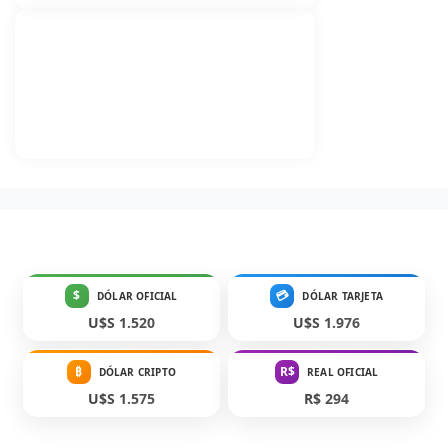
$
💳
DÓLAR OFICIAL
DÓLAR TARJETA
U$S 1.520
U$S 1.976
₿
R$
DÓLAR CRIPTO
REAL OFICIAL
U$S 1.575
R$ 294