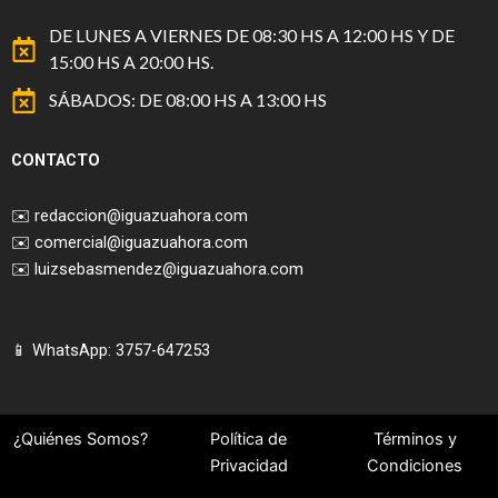
DE LUNES A VIERNES DE 08:30 HS A 12:00 HS Y DE
15:00 HS A 20:00 HS.
SÁBADOS: DE 08:00 HS A 13:00 HS
CONTACTO
✉️
redaccion@iguazuahora.com
✉️
comercial@iguazuahora.com
✉️
luizsebasmendez@iguazuahora.com
📱 WhatsApp: 3757-647253
¿Quiénes Somos?
Política de
Términos y
Privacidad
Condiciones