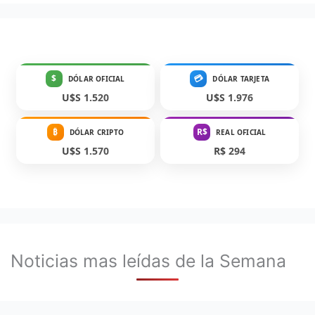
$
💳
DÓLAR OFICIAL
DÓLAR TARJETA
U$S 1.520
U$S 1.976
₿
R$
DÓLAR CRIPTO
REAL OFICIAL
U$S 1.570
R$ 294
Noticias mas leídas de la Semana