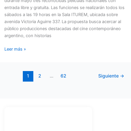
durante mayo tres reconocidas películas nacionales con
entrada libre y gratuita. Las funciones se realizarán todos los
sábados a las 19 horas en la Sala ITUREM, ubicada sobre
avenida Victoria Aguirre 337. La propuesta busca acercar al
público producciones destacadas del cine contemporáneo
argentino, con historias
Leer más »
1
2
…
62
Siguiente
→