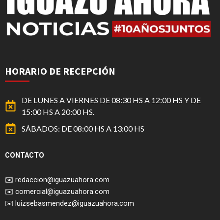
HORARIO DE RECEPCIÓN
DE LUNES A VIERNES DE 08:30 HS A 12:00 HS Y DE
15:00 HS A 20:00 HS.
SÁBADOS: DE 08:00 HS A 13:00 HS
CONTACTO
✉️
redaccion@iguazuahora.com
✉️
comercial@iguazuahora.com
✉️
luizsebasmendez@iguazuahora.com