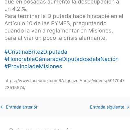
que en posadas aumento la desocupación a
un 4,2 %.
Para terminar la Diputada hace hincapié en el
Artículo 10 de las PYMES, preguntando
cuando la van a reglamentar en Misiones,
para aliviar un poco la crisis alarmante.
#
CristinaBritezDiputada
#
HonorableCámaradeDiputadosdelaNación
#
ProvinciadeMisiones
https://www.facebook.com/IA.Iguazu.Ahora/videos/5017047
23515574/
←
Entrada anterior
Entrada siguiente
→