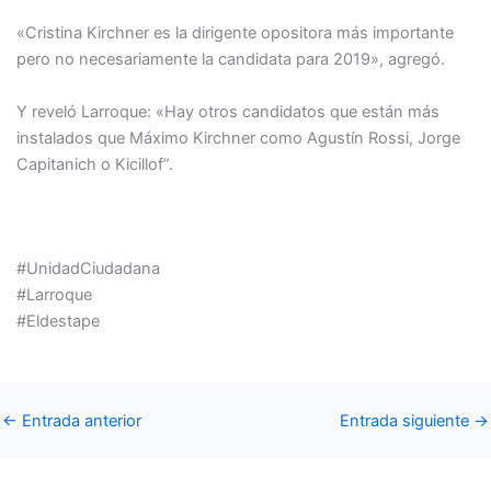
«Cristina Kirchner es la dirigente opositora más importante
pero no necesariamente la candidata para 2019», agregó.
Y reveló Larroque: «Hay otros candidatos que están más
instalados que Máximo Kirchner como Agustín Rossi, Jorge
Capitanich o Kicillof”.
#UnidadCiudadana
#Larroque
#Eldestape
←
Entrada anterior
Entrada siguiente
→