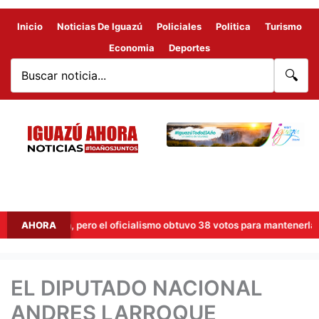
Inicio
Noticias De Iguazú
Policiales
Politica
Turismo
Economia
Deportes
🔍
 la sesión, pero el oficialismo obtuvo 38 votos para mantenerla y sigue
AHORA
EL DIPUTADO NACIONAL
ANDRES LARROQUE