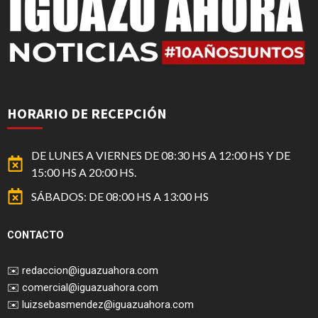
HORARIO DE RECEPCIÓN
DE LUNES A VIERNES DE 08:30 HS A 12:00 HS Y DE
15:00 HS A 20:00 HS.
SÁBADOS: DE 08:00 HS A 13:00 HS
CONTACTO
✉️
redaccion@iguazuahora.com
✉️
comercial@iguazuahora.com
✉️
luizsebasmendez@iguazuahora.com