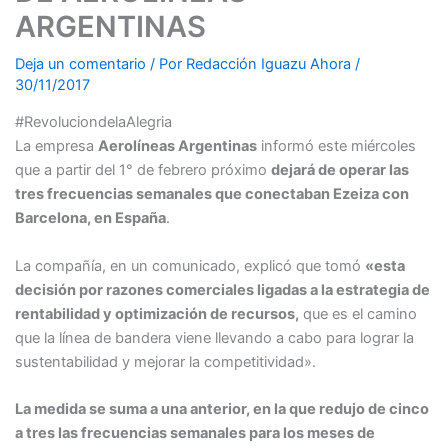
ARGENTINAS
Deja un comentario
/ Por
Redacción Iguazu Ahora
/
30/11/2017
#RevoluciondelaAlegria
La empresa
Aerolíneas Argentinas
informó este miércoles
que a partir del 1° de febrero próximo
dejará de operar las
tres frecuencias semanales que conectaban Ezeiza con
Barcelona, en España
.
La compañía, en un comunicado, explicó que tomó
«esta
decisión por razones comerciales ligadas a la estrategia de
rentabilidad y optimización de recursos,
que es el camino
que la línea de bandera viene llevando a cabo para lograr la
sustentabilidad y mejorar la competitividad».
La medida se suma a una anterior, en la que redujo de cinco
a tres las frecuencias semanales para los meses de