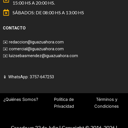
15:00 HS A 20:00 HS.
SÁBADOS: DE 08:00 HS A 13:00 HS
CONTACTO
✉️
redaccion@iguazuahora.com
✉️
comercial@iguazuahora.com
✉️
luizsebasmendez@iguazuahora.com
📱 WhatsApp: 3757-647253
¿Quiénes Somos?
Política de
Términos y
Privacidad
Condiciones
Creado un 22 de Julio | Copyright © 2016-2026 |