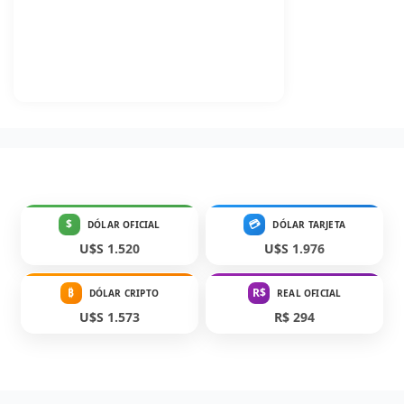
$
💳
DÓLAR OFICIAL
DÓLAR TARJETA
U$S 1.520
U$S 1.976
₿
R$
DÓLAR CRIPTO
REAL OFICIAL
U$S 1.573
R$ 294