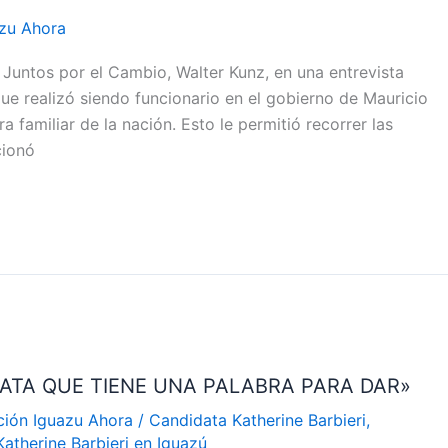
zu Ahora
Juntos por el Cambio, Walter Kunz, en una entrevista
ue realizó siendo funcionario en el gobierno de Mauricio
amiliar de la nación. Esto le permitió recorrer las
cionó
DATA QUE TIENE UNA PALABRA PARA DAR»
ción Iguazu Ahora
/
Candidata Katherine Barbieri
,
Katherine Barbieri en Iguazú