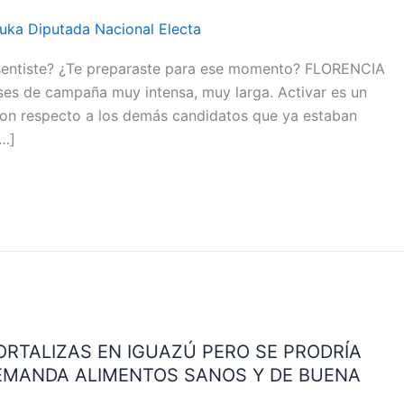
auka Diputada Nacional Electa
sentiste? ¿Te preparaste para ese momento? FLORENCIA
s de campaña muy intensa, muy larga. Activar es un
con respecto a los demás candidatos que ya estaban
[…]
RTALIZAS EN IGUAZÚ PERO SE PRODRÍA
EMANDA ALIMENTOS SANOS Y DE BUENA