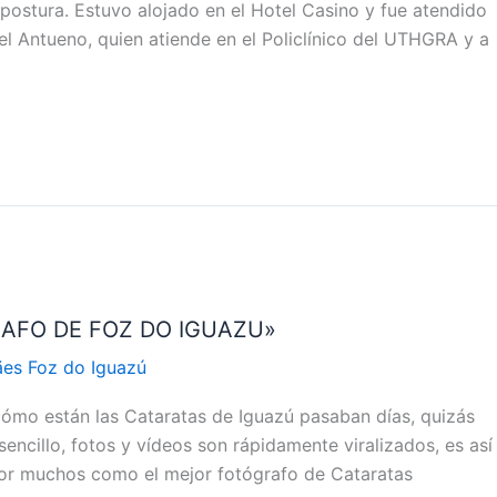
ostura. Estuvo alojado en el Hotel Casino y fue atendido
l Antueno, quien atiende en el Policlínico del UTHGRA y a
AFO DE FOZ DO IGUAZU»
ães Foz do Iguazú
ómo están las Cataratas de Iguazú pasaban días, quizás
encillo, fotos y vídeos son rápidamente viralizados, es así
por muchos como el mejor fotógrafo de Cataratas