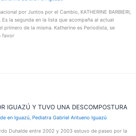
nacional por Juntos por el Cambio, KATHERINE BARBIERI,
Es la segunda en la lista que acompaña al actual
l primero de la misma. Katherine es Periodista, se
a favor
POR IGUAZÚ Y TUVO UNA DESCOMPOSTURA
de en Iguazú
,
Pediatra Gabriel Antueno Iguazú
ardo Duhalde entre 2002 y 2003 estuvo de paseo por la