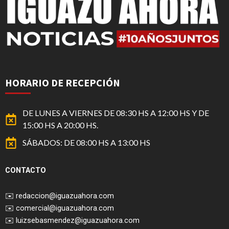
HORARIO DE RECEPCIÓN
DE LUNES A VIERNES DE 08:30 HS A 12:00 HS Y DE
15:00 HS A 20:00 HS.
SÁBADOS: DE 08:00 HS A 13:00 HS
CONTACTO
✉️
redaccion@iguazuahora.com
✉️
comercial@iguazuahora.com
✉️
luizsebasmendez@iguazuahora.com