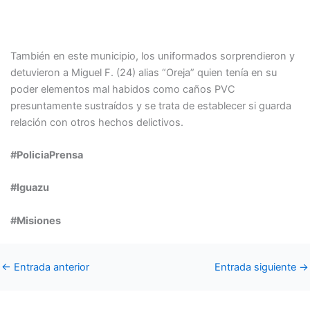
También en este municipio, los uniformados sorprendieron y
detuvieron a Miguel F. (24) alias “Oreja” quien tenía en su
poder elementos mal habidos como caños PVC
presuntamente sustraídos y se trata de establecer si guarda
relación con otros hechos delictivos.
#PoliciaPrensa
#Iguazu
#Misiones
←
Entrada anterior
Entrada siguiente
→