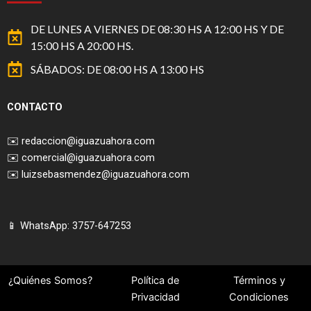
DE LUNES A VIERNES DE 08:30 HS A 12:00 HS Y DE
15:00 HS A 20:00 HS.
SÁBADOS: DE 08:00 HS A 13:00 HS
CONTACTO
✉️
redaccion@iguazuahora.com
✉️
comercial@iguazuahora.com
✉️
luizsebasmendez@iguazuahora.com
📱 WhatsApp: 3757-647253
¿Quiénes Somos?
Política de
Términos y
Privacidad
Condiciones