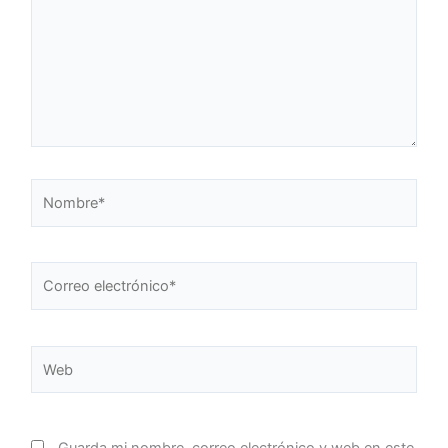
Nombre*
Correo
electrónico*
Web
Guarda mi nombre, correo electrónico y web en este