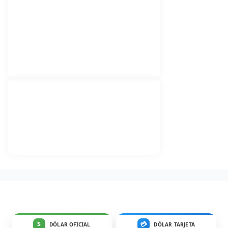
$
💳
DÓLAR OFICIAL
DÓLAR TARJETA