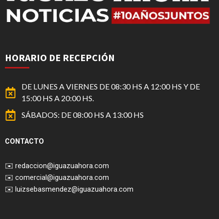
HORARIO DE RECEPCIÓN
DE LUNES A VIERNES DE 08:30 HS A 12:00 HS Y DE
15:00 HS A 20:00 HS.
SÁBADOS: DE 08:00 HS A 13:00 HS
CONTACTO
✉️
redaccion@iguazuahora.com
✉️
comercial@iguazuahora.com
✉️
luizsebasmendez@iguazuahora.com