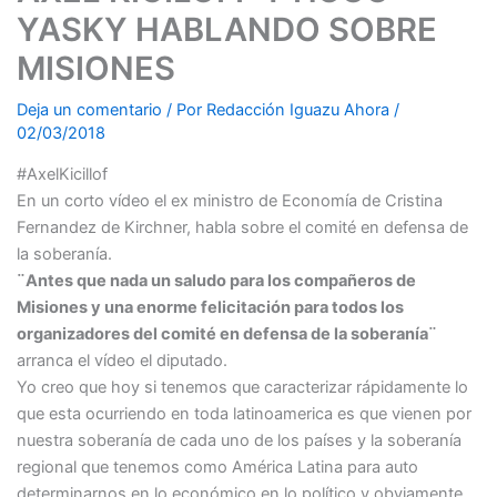
YASKY HABLANDO SOBRE
MISIONES
Deja un comentario
/ Por
Redacción Iguazu Ahora
/
02/03/2018
#AxelKicillof
En un corto vídeo el ex ministro de Economía de Cristina
Fernandez de Kirchner, habla sobre el comité en defensa de
la soberanía.
¨Antes que nada un saludo para los compañeros de
Misiones y una enorme felicitación para todos los
organizadores del comité en defensa de la soberanía¨
arranca el vídeo el diputado.
Yo creo que hoy si tenemos que caracterizar rápidamente lo
que esta ocurriendo en toda latinoamerica es que vienen por
nuestra soberanía de cada uno de los países y la soberanía
regional que tenemos como América Latina para auto
determinarnos en lo económico en lo político y obviamente