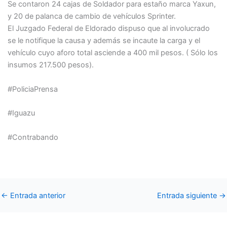
Se contaron 24 cajas de Soldador para estaño marca Yaxun,
y 20 de palanca de cambio de vehículos Sprinter.
El Juzgado Federal de Eldorado dispuso que al involucrado
se le notifique la causa y además se incaute la carga y el
vehículo cuyo aforo total asciende a 400 mil pesos. ( Sólo los
insumos 217.500 pesos).
#PoliciaPrensa
#Iguazu
#Contrabando
←
Entrada anterior
Entrada siguiente
→