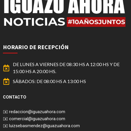
HORARIO DE RECEPCIÓN
DE LUNES A VIERNES DE 08:30 HS A 12:00 HS Y DE
15:00 HS A 20:00 HS.
SÁBADOS: DE 08:00 HS A 13:00 HS
CONTACTO
✉️
redaccion@iguazuahora.com
✉️
comercial@iguazuahora.com
✉️
luizsebasmendez@iguazuahora.com