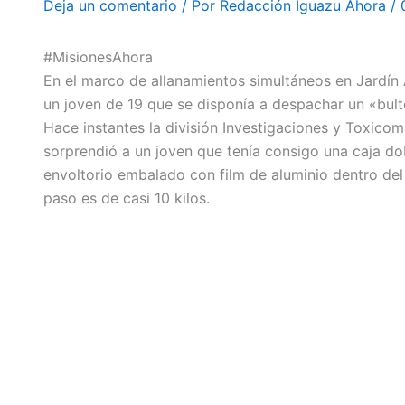
Deja un comentario
/ Por
Redacción Iguazu Ahora
/
#MisionesAhora
En el marco de allanamientos simultáneos en Jardín A
un joven de 19 que se disponía a despachar un «bult
Hace instantes la división Investigaciones y Toxico
sorprendió a un joven que tenía consigo una caja 
envoltorio embalado con film de aluminio dentro de
paso es de casi 10 kilos.