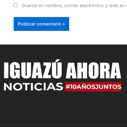
Guarda mi nombre, correo electrónico y web en 