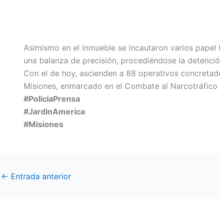
Asimismo en el inmueble se incautaron varios papel fi
una balanza de precisión, procediéndose la detenció
Con el de hoy, ascienden a 88 operativos concretado
Misiones, enmarcado en el Combate al Narcotráfico b
#PoliciaPrensa
#JardinAmerica
#Misiones
←
Entrada anterior