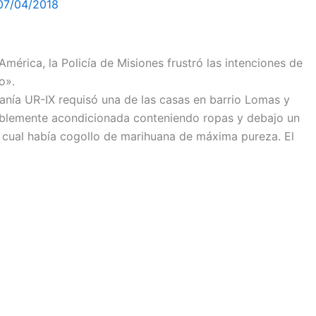
07/04/2018
mérica, la Policía de Misiones frustró las intenciones de
o».
manía UR-IX requisó una de las casas en barrio Lomas y
doblemente acondicionada conteniendo ropas y debajo un
l cual había cogollo de marihuana de máxima pureza. El