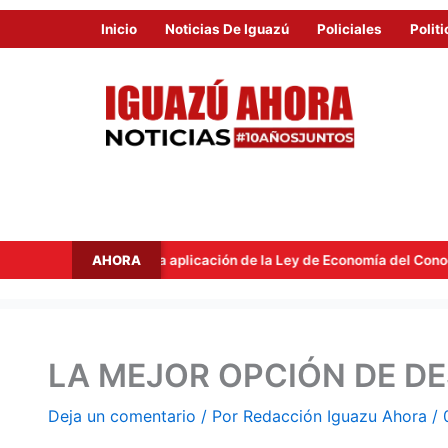
Inicio
Noticias De Iguazú
Policiales
Politi
AHORA
e tras la aplicación de la Ley de Economía del Conocimiento
LA MEJOR OPCIÓN DE D
Deja un comentario
/ Por
Redacción Iguazu Ahora
/