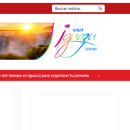
🔍
guazú para organizar tu jornada
Atropellaron un control en 