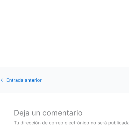
#DescartablesIguazu
#Misiones
#Iguazu
←
Entrada anterior
Deja un comentario
Tu dirección de correo electrónico no será publicada