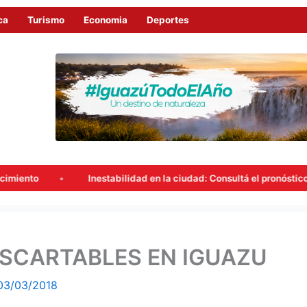
ca
Turismo
Economia
Deportes
Inestabilidad en la ciudad: Consultá el pronóstico del tiempo en I
ESCARTABLES EN IGUAZU
03/03/2018