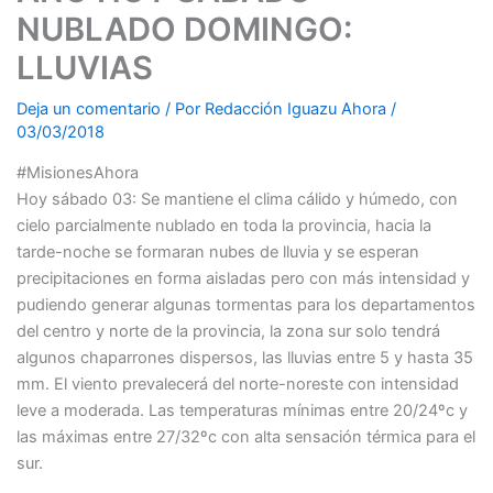
NUBLADO DOMINGO:
LLUVIAS
Deja un comentario
/ Por
Redacción Iguazu Ahora
/
03/03/2018
#MisionesAhora
Hoy sábado 03: Se mantiene el clima cálido y húmedo, con
cielo parcialmente nublado en toda la provincia, hacia la
tarde-noche se formaran nubes de lluvia y se esperan
precipitaciones en forma aisladas pero con más intensidad y
pudiendo generar algunas tormentas para los departamentos
del centro y norte de la provincia, la zona sur solo tendrá
algunos chaparrones dispersos, las lluvias entre 5 y hasta 35
mm. El viento prevalecerá del norte-noreste con intensidad
leve a moderada. Las temperaturas mínimas entre 20/24ºc y
las máximas entre 27/32ºc con alta sensación térmica para el
sur.