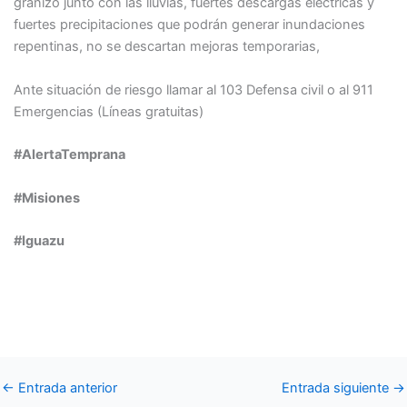
granizo junto con las lluvias, fuertes descargas eléctricas y
fuertes precipitaciones que podrán generar inundaciones
repentinas, no se descartan mejoras temporarias,
Ante situación de riesgo llamar al 103 Defensa civil o al 911
Emergencias (Líneas gratuitas)
#AlertaTemprana
#Misiones
#Iguazu
←
Entrada anterior
Entrada siguiente
→