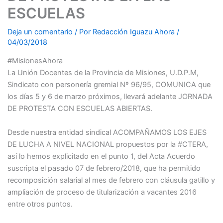
ESCUELAS
Deja un comentario
/ Por
Redacción Iguazu Ahora
/
04/03/2018
#MisionesAhora
La Unión Docentes de la Provincia de Misiones, U.D.P.M,
Sindicato con personería gremial Nº 96/95, COMUNICA que
los días 5 y 6 de marzo próximos, llevará adelante JORNADA
DE PROTESTA CON ESCUELAS ABIERTAS.
Desde nuestra entidad sindical ACOMPAÑAMOS LOS EJES
DE LUCHA A NIVEL NACIONAL propuestos por la #CTERA,
así lo hemos explicitado en el punto 1, del Acta Acuerdo
suscripta el pasado 07 de febrero/2018, que ha permitido
recomposición salarial al mes de febrero con cláusula gatillo y
ampliación de proceso de titularización a vacantes 2016
entre otros puntos.