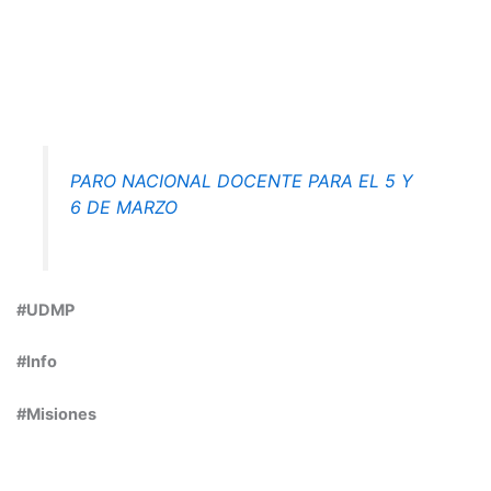
PARO NACIONAL DOCENTE PARA EL 5 Y
6 DE MARZO
#UDMP
#Info
#Misiones