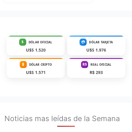
$
💳
DÓLAR OFICIAL
DÓLAR TARJETA
U$S 1.520
U$S 1.976
₿
R$
DÓLAR CRIPTO
REAL OFICIAL
U$S 1.571
R$ 293
Noticias mas leídas de la Semana