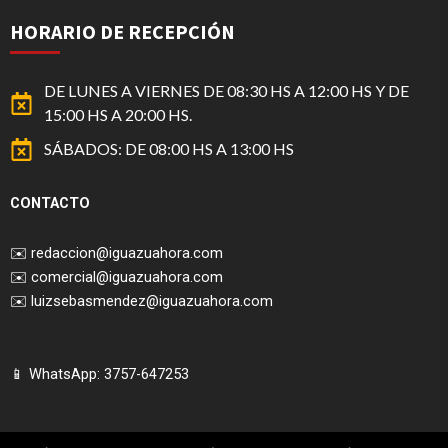
HORARIO DE RECEPCIÓN
DE LUNES A VIERNES DE 08:30 HS A 12:00 HS Y DE
15:00 HS A 20:00 HS.
SÁBADOS: DE 08:00 HS A 13:00 HS
CONTACTO
✉️
redaccion@iguazuahora.com
✉️
comercial@iguazuahora.com
✉️
luizsebasmendez@iguazuahora.com
📱 WhatsApp: 3757-647253