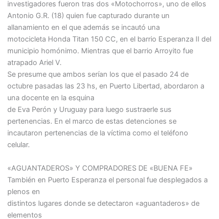
investigadores fueron tras dos «Motochorros», uno de ellos
Antonio G.R. (18) quien fue capturado durante un
allanamiento en el que además se incautó una
motocicleta Honda Titan 150 CC, en el barrio Esperanza II del
municipio homónimo. Mientras que el barrio Arroyito fue
atrapado Ariel V.
Se presume que ambos serían los que el pasado 24 de
octubre pasadas las 23 hs, en Puerto Libertad, abordaron a
una docente en la esquina
de Eva Perón y Uruguay para luego sustraerle sus
pertenencias. En el marco de estas detenciones se
incautaron pertenencias de la víctima como el teléfono
celular.
«AGUANTADEROS» Y COMPRADORES DE «BUENA FE»
También en Puerto Esperanza el personal fue desplegados a
plenos en
distintos lugares donde se detectaron «aguantaderos» de
elementos