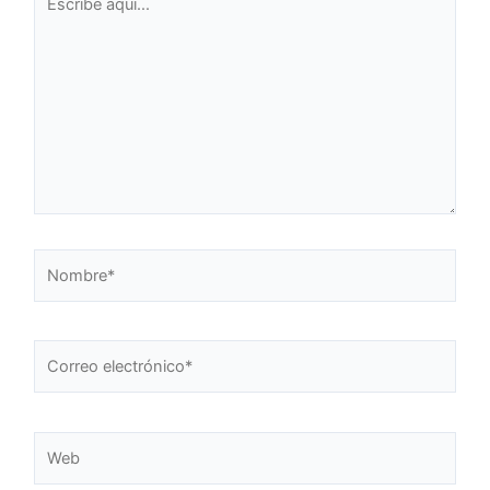
aquí...
Nombre*
Correo
electrónico*
Web