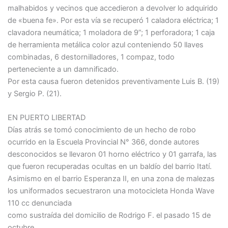
malhabidos y vecinos que accedieron a devolver lo adquirido
de «buena fe». Por esta vía se recuperó 1 caladora eléctrica; 1
clavadora neumática; 1 moladora de 9”; 1 perforadora; 1 caja
de herramienta metálica color azul conteniendo 50 llaves
combinadas, 6 destornilladores, 1 compaz, todo
perteneciente a un damnificado.
Por esta causa fueron detenidos preventivamente Luis B. (19)
y Sergio P. (21).
EN PUERTO LIBERTAD
Días atrás se tomó conocimiento de un hecho de robo
ocurrido en la Escuela Provincial N° 366, donde autores
desconocidos se llevaron 01 horno eléctrico y 01 garrafa, las
que fueron recuperadas ocultas en un baldío del barrio Itatí.
Asimismo en el barrio Esperanza II, en una zona de malezas
los uniformados secuestraron una motocicleta Honda Wave
110 cc denunciada
como sustraída del domicilio de Rodrigo F. el pasado 15 de
octubre.