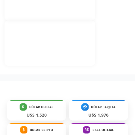
$
💳
DÓLAR OFICIAL
DÓLAR TARJETA
U$S 1.520
U$S 1.976
₿
R$
DÓLAR CRIPTO
REAL OFICIAL