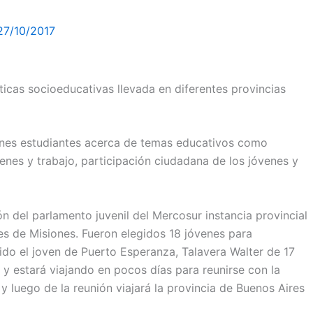
27/10/2017
íticas socioeducativas llevada en diferentes provincias
venes estudiantes acerca de temas educativos como
venes y trabajo, participación ciudadana de los jóvenes y
ón del parlamento juvenil del Mercosur instancia provincial
es de Misiones. Fueron elegidos 18 jóvenes para
gido el joven de Puerto Esperanza, Talavera Walter de 17
 y estará viajando en pocos días para reunirse con la
y luego de la reunión viajará la provincia de Buenos Aires