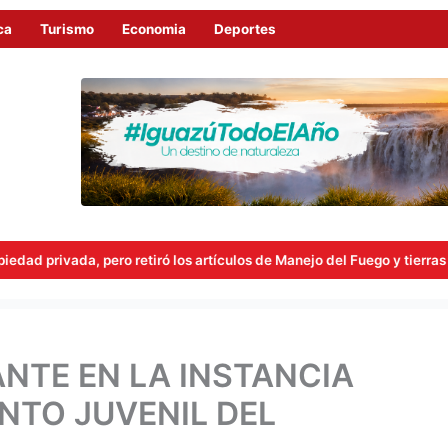
ca
Turismo
Economia
Deportes
 retiró los artículos de Manejo del Fuego y tierras a extranjeros
NTE EN LA INSTANCIA
NTO JUVENIL DEL