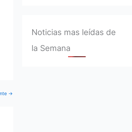
Noticias mas leídas de
la Semana
ente
→