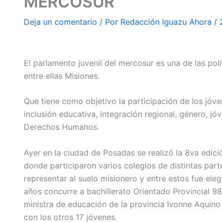
MERCOSUR
Deja un comentario
/ Por
Redacción Iguazu Ahora
/
#MisionesAhora
El parlamento juvenil del mercosur es una de las pol
entre ellas Misiones.
Que tiene como objetivo la participación de los jó
inclusión educativa, integración regional, género, jó
Derechos Humanos.
Ayer en la ciudad de Posadas se realizó la 8va edici
donde participaron varios colegios de distintas part
representar al suelo misionero y entre estos fue ele
años concurre a bachillerato Orientado Provincial 98
ministra de educación de la provincia Ivonne Aquino 
con los otros 17 jóvenes.