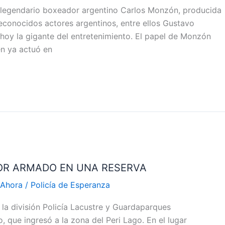
l legendario boxeador argentino Carlos Monzón, producida
econocidos actores argentinos, entre ellos Gustavo
 hoy la gigante del entretenimiento. El papel de Monzón
en ya actuó en
OR ARMADO EN UNA RESERVA
 Ahora
/
Policía de Esperanza
 la división Policía Lacustre y Guardaparques
 que ingresó a la zona del Peri Lago. En el lugar