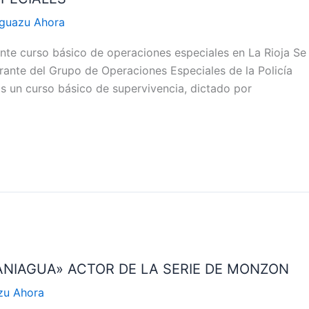
Iguazu Ahora
nte curso básico de operaciones especiales en La Rioja Se
egrante del Grupo de Operaciones Especiales de la Policía
os un curso básico de supervivencia, dictado por
NIAGUA» ACTOR DE LA SERIE DE MONZON
zu Ahora