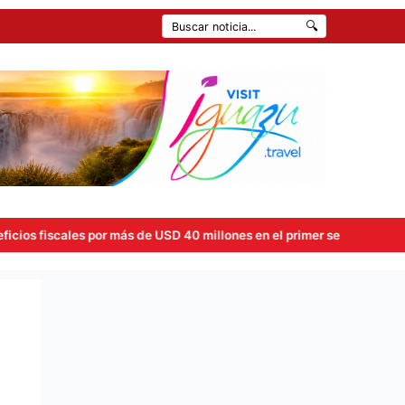
🔍
 40 millones en el primer semestre tras la aplicación de la Ley de 