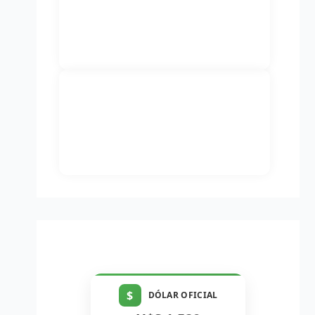
$
DÓLAR OFICIAL