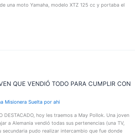
do de una moto Yamaha, modelo XTZ 125 cc y portaba el
OVEN QUE VENDIÓ TODO PARA CUMPLIR CON
a Misionera Suelta por ahi
O DESTACADO, hoy les traemos a May Pollok. Una joven
jar a Alemania vendió todas sus pertenencias (una TV,
u secundaria pudo realizar intercambio que fue donde