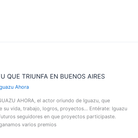
U QUE TRIUNFA EN BUENOS AIRES
Iguazu Ahora
GUAZU AHORA, el actor oriundo de Iguazu, que
su vida, trabajo, logros, proyectos… Entérate: Iguazu
uturos seguidores en que proyectos participaste.
, ganamos varios premios