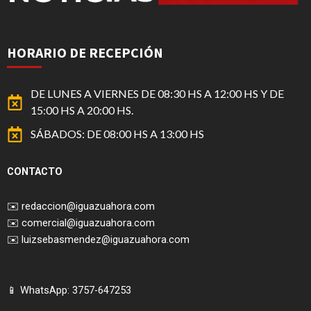
HORARIO DE RECEPCIÓN
DE LUNES A VIERNES DE 08:30 HS A 12:00 HS Y DE
15:00 HS A 20:00 HS.
SÁBADOS: DE 08:00 HS A 13:00 HS
CONTACTO
✉️
redaccion@iguazuahora.com
✉️
comercial@iguazuahora.com
✉️
luizsebasmendez@iguazuahora.com
📱 WhatsApp: 3757-647253