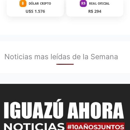
₿
R$
DÓLAR CRIPTO
REAL OFICIAL
U$S 1.576
R$ 294
Noticias mas leídas de la Semana