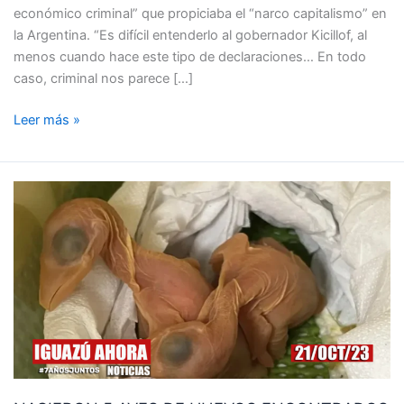
económico criminal” que propiciaba el “narco capitalismo” en
la Argentina. “Es difícil entenderlo al gobernador Kicillof, al
menos cuando hace este tipo de declaraciones… En todo
caso, criminal nos parece […]
Leer más »
NACIERON
5
AVES
DE
HUEVOS
ENCONTRADOS
ES
EL
SOSTEN
DE