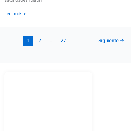
autoridades fueron
Leer más »
1
2
…
27
Siguiente
→