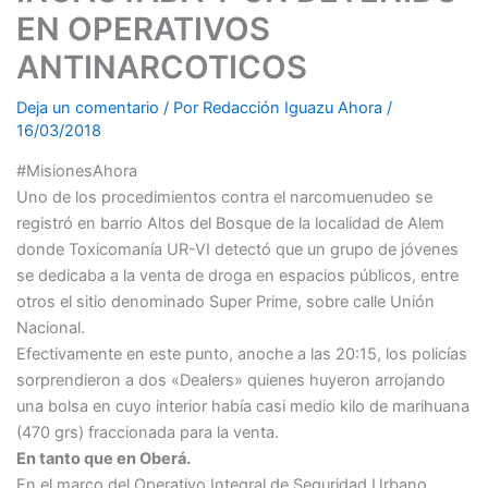
EN OPERATIVOS
ANTINARCOTICOS
Deja un comentario
/ Por
Redacción Iguazu Ahora
/
16/03/2018
#MisionesAhora
Uno de los procedimientos contra el narcomuenudeo se
registró en barrio Altos del Bosque de la localidad de Alem
donde Toxicomanía UR-VI detectó que un grupo de jóvenes
se dedicaba a la venta de droga en espacios públicos, entre
otros el sitio denominado Super Prime, sobre calle Unión
Nacional.
Efectivamente en este punto, anoche a las 20:15, los policías
sorprendieron a dos «Dealers» quienes huyeron arrojando
una bolsa en cuyo interior había casi medio kilo de marihuana
(470 grs) fraccionada para la venta.
En tanto que en Oberá.
En el marco del Operativo Integral de Seguridad Urbano,