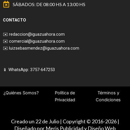
SÁBADOS: DE 08:00 HS A 13:00 HS
CONTACTO
✉️
redaccion@iguazuahora.com
✉️
comercial@iguazuahora.com
✉️
luizsebasmendez@iguazuahora.com
📱 WhatsApp: 3757-647253
¿Quiénes Somos?
Política de
Términos y
Privacidad
Condiciones
Creado un 22 de Julio | Copyright © 2016-2026 |
Diseñado por Meris Publicidad y Diseño Web