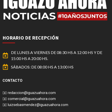
HORARIO DE RECEPCIÓN
DE LUNES A VIERNES DE 08:30 HS A 12:00 HS Y DE
15:00 HS A 20:00 HS.
SÁBADOS: DE 08:00 HS A 13:00 HS
CONTACTO
✉️
redaccion@iguazuahora.com
✉️
comercial@iguazuahora.com
✉️
luizsebasmendez@iguazuahora.com