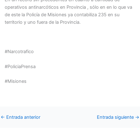
operativos antinarcóticos en Provincia , sólo en en lo que va
de este la Policía de Misiones ya contabiliza 235 en su
territorio y uno fuera de la Provincia.
#Narcotrafico
#PoliciaPrensa
#Misiones
←
Entrada anterior
Entrada siguiente
→