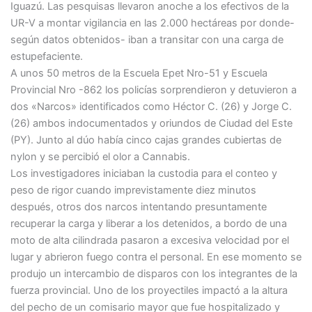
Iguazú. Las pesquisas llevaron anoche a los efectivos de la
UR-V a montar vigilancia en las 2.000 hectáreas por donde-
según datos obtenidos- iban a transitar con una carga de
estupefaciente.
A unos 50 metros de la Escuela Epet Nro-51 y Escuela
Provincial Nro -862 los policías sorprendieron y detuvieron a
dos «Narcos» identificados como Héctor C. (26) y Jorge C.
(26) ambos indocumentados y oriundos de Ciudad del Este
(PY). Junto al dúo había cinco cajas grandes cubiertas de
nylon y se percibió el olor a Cannabis.
Los investigadores iniciaban la custodia para el conteo y
peso de rigor cuando imprevistamente diez minutos
después, otros dos narcos intentando presuntamente
recuperar la carga y liberar a los detenidos, a bordo de una
moto de alta cilindrada pasaron a excesiva velocidad por el
lugar y abrieron fuego contra el personal. En ese momento se
produjo un intercambio de disparos con los integrantes de la
fuerza provincial. Uno de los proyectiles impactó a la altura
del pecho de un comisario mayor que fue hospitalizado y