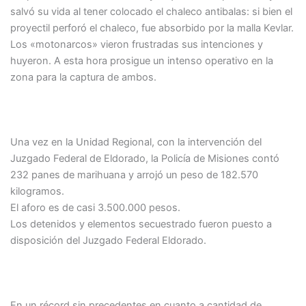
salvó su vida al tener colocado el chaleco antibalas: si bien el
proyectil perforó el chaleco, fue absorbido por la malla Kevlar.
Los «motonarcos» vieron frustradas sus intenciones y
huyeron. A esta hora prosigue un intenso operativo en la
zona para la captura de ambos.
DROGA VALUADA EN MÁS DE 3 MILLONES
Una vez en la Unidad Regional, con la intervención del
Juzgado Federal de Eldorado, la Policía de Misiones contó
232 panes de marihuana y arrojó un peso de 182.570
kilogramos.
El aforo es de casi 3.500.000 pesos.
Los detenidos y elementos secuestrado fueron puesto a
disposición del Juzgado Federal Eldorado.
236 PROCEDIMIENTOS
En un récord sin precedentes en cuanto a cantidad de