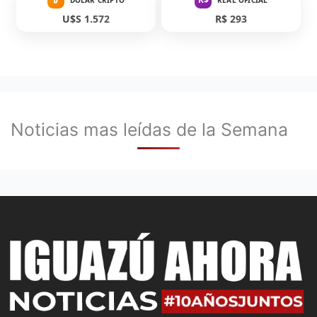
DÓLAR CRIPTO
REAL OFICIAL
U$S 1.572
R$ 293
Noticias mas leídas de la Semana