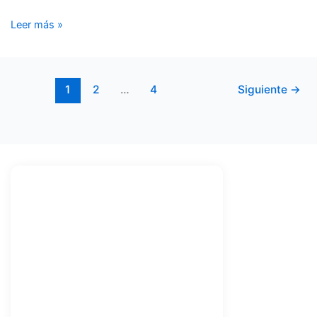
Leer más »
1
2
…
4
Siguiente
→