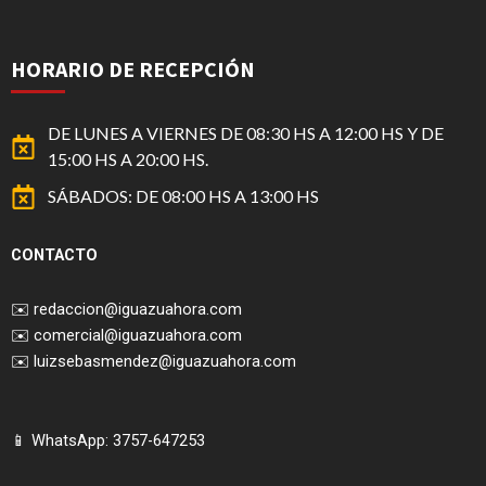
HORARIO DE RECEPCIÓN
DE LUNES A VIERNES DE 08:30 HS A 12:00 HS Y DE
15:00 HS A 20:00 HS.
SÁBADOS: DE 08:00 HS A 13:00 HS
CONTACTO
✉️
redaccion@iguazuahora.com
✉️
comercial@iguazuahora.com
✉️
luizsebasmendez@iguazuahora.com
📱 WhatsApp: 3757-647253