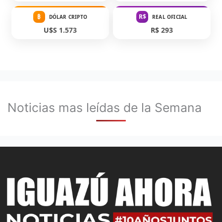
₿
R$
DÓLAR CRIPTO
REAL OFICIAL
U$S 1.573
R$ 293
Noticias mas leídas de la Semana