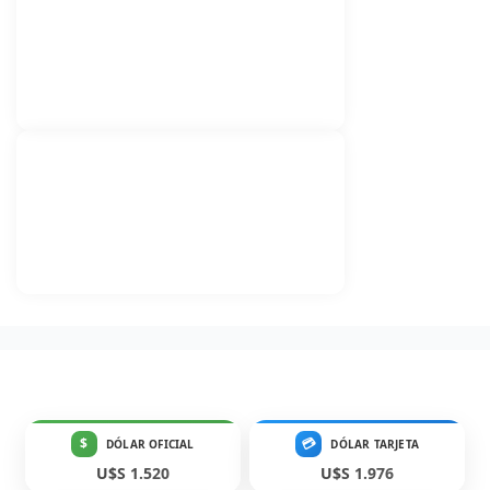
$
💳
DÓLAR OFICIAL
DÓLAR TARJETA
U$S 1.520
U$S 1.976