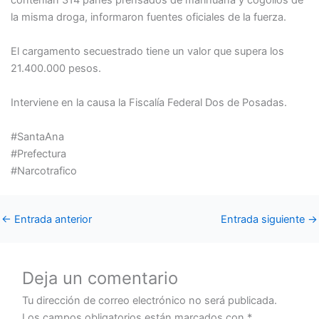
contenían 314 panes prensados de marihuana y cogollos de
la misma droga, informaron fuentes oficiales de la fuerza.
El cargamento secuestrado tiene un valor que supera los
21.400.000 pesos.
Interviene en la causa la Fiscalía Federal Dos de Posadas.
#SantaAna
#Prefectura
#Narcotrafico
←
Entrada anterior
Entrada siguiente
→
Deja un comentario
Tu dirección de correo electrónico no será publicada.
Los campos obligatorios están marcados con
*