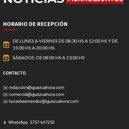
HORARIO DE RECEPCIÓN
DE LUNES A VIERNES DE 08:30 HS A 12:00 HS Y DE
15:00 HS A 20:00 HS.
SÁBADOS: DE 08:00 HS A 13:00 HS
CONTACTO
✉️
redaccion@iguazuahora.com
✉️
comercial@iguazuahora.com
✉️
luizsebasmendez@iguazuahora.com
📱 WhatsApp: 3757-647253