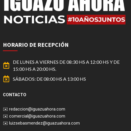
HORARIO DE RECEPCIÓN
DE LUNES A VIERNES DE 08:30 HS A 12:00 HS Y DE
15:00 HS A 20:00 HS.
SÁBADOS: DE 08:00 HS A 13:00 HS
CONTACTO
✉️
redaccion@iguazuahora.com
✉️
comercial@iguazuahora.com
✉️
luizsebasmendez@iguazuahora.com