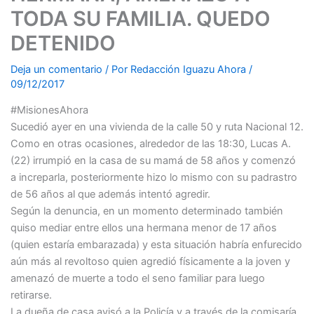
TODA SU FAMILIA. QUEDO
DETENIDO
Deja un comentario
/ Por
Redacción Iguazu Ahora
/
09/12/2017
#MisionesAhora
Sucedió ayer en una vivienda de la calle 50 y ruta Nacional 12.
Como en otras ocasiones, alrededor de las 18:30, Lucas A.
(22) irrumpió en la casa de su mamá de 58 años y comenzó
a increparla, posteriormente hizo lo mismo con su padrastro
de 56 años al que además intentó agredir.
Según la denuncia, en un momento determinado también
quiso mediar entre ellos una hermana menor de 17 años
(quien estaría embarazada) y esta situación habría enfurecido
aún más al revoltoso quien agredió físicamente a la joven y
amenazó de muerte a todo el seno familiar para luego
retirarse.
La dueña de casa avisó a la Policía y a través de la comisaría