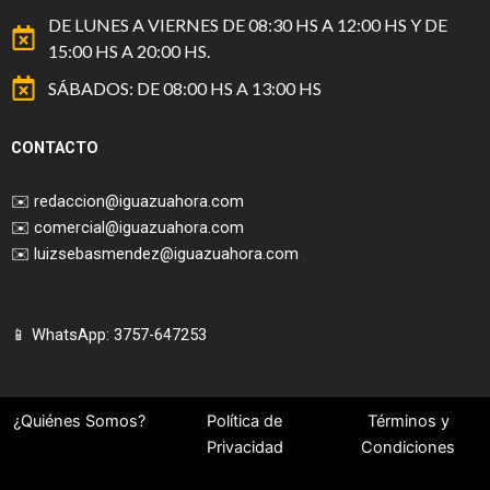
DE LUNES A VIERNES DE 08:30 HS A 12:00 HS Y DE
15:00 HS A 20:00 HS.
SÁBADOS: DE 08:00 HS A 13:00 HS
CONTACTO
✉️
redaccion@iguazuahora.com
✉️
comercial@iguazuahora.com
✉️
luizsebasmendez@iguazuahora.com
📱 WhatsApp: 3757-647253
¿Quiénes Somos?
Política de
Términos y
Privacidad
Condiciones