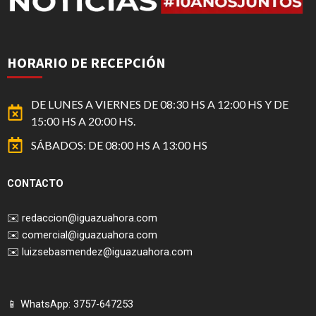
HORARIO DE RECEPCIÓN
DE LUNES A VIERNES DE 08:30 HS A 12:00 HS Y DE
15:00 HS A 20:00 HS.
SÁBADOS: DE 08:00 HS A 13:00 HS
CONTACTO
✉️
redaccion@iguazuahora.com
✉️
comercial@iguazuahora.com
✉️
luizsebasmendez@iguazuahora.com
📱 WhatsApp: 3757-647253