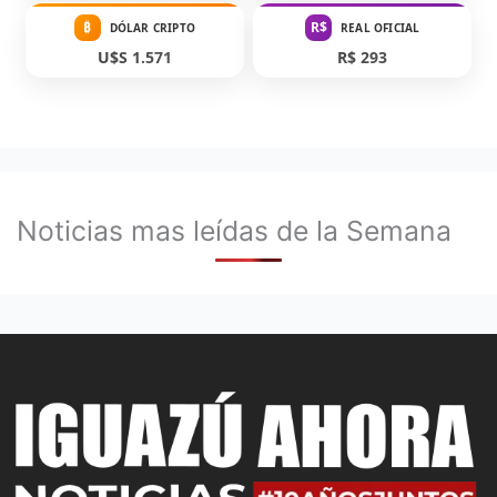
₿
R$
DÓLAR CRIPTO
REAL OFICIAL
U$S 1.571
R$ 293
Noticias mas leídas de la Semana