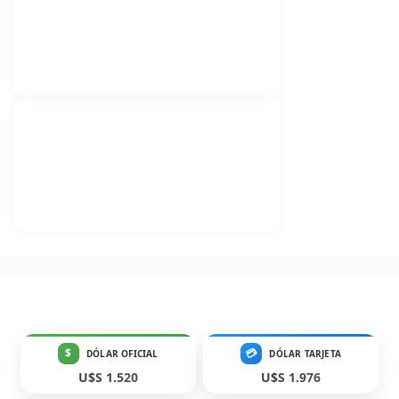
$
💳
DÓLAR OFICIAL
DÓLAR TARJETA
U$S 1.520
U$S 1.976