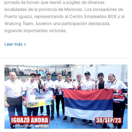
jornada de boxeo que reunió a púgiles de diversas
localidades de la provincia de Misiones. Los boxeadores de
Puerto Iguazú, representando al Centro Empleados BOX y al
Wukong Team, tuvieron una participación destacada,
logrando importantes victorias.
Leer más »
MISIONES
REGRESA
A
LA
FINAL
DE
LOS
JUEGOS
NACIONALES
EVITA