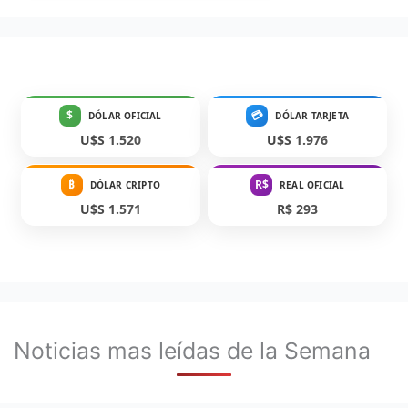
$
💳
DÓLAR OFICIAL
DÓLAR TARJETA
U$S 1.520
U$S 1.976
₿
R$
DÓLAR CRIPTO
REAL OFICIAL
U$S 1.571
R$ 293
Noticias mas leídas de la Semana