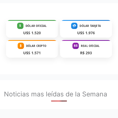
$
💳
DÓLAR OFICIAL
DÓLAR TARJETA
U$S 1.520
U$S 1.976
₿
R$
DÓLAR CRIPTO
REAL OFICIAL
U$S 1.571
R$ 293
Noticias mas leídas de la Semana