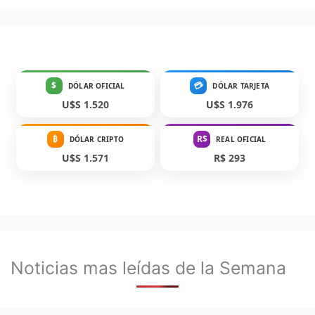
$
💳
DÓLAR OFICIAL
DÓLAR TARJETA
U$S 1.520
U$S 1.976
₿
R$
DÓLAR CRIPTO
REAL OFICIAL
U$S 1.571
R$ 293
Noticias mas leídas de la Semana