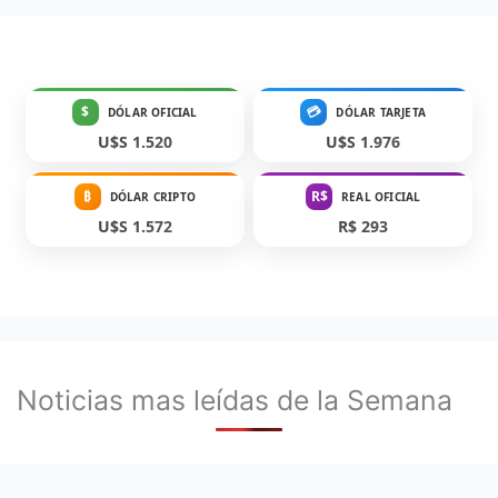
$
💳
DÓLAR OFICIAL
DÓLAR TARJETA
U$S 1.520
U$S 1.976
₿
R$
DÓLAR CRIPTO
REAL OFICIAL
U$S 1.572
R$ 293
Noticias mas leídas de la Semana