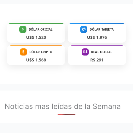
$
💳
DÓLAR OFICIAL
DÓLAR TARJETA
U$S 1.520
U$S 1.976
₿
R$
DÓLAR CRIPTO
REAL OFICIAL
U$S 1.568
R$ 291
Noticias mas leídas de la Semana