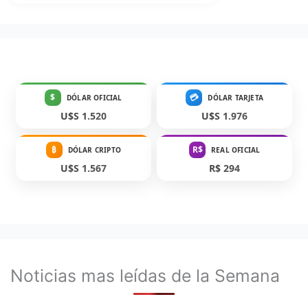
$
💳
DÓLAR OFICIAL
DÓLAR TARJETA
U$S 1.520
U$S 1.976
₿
R$
DÓLAR CRIPTO
REAL OFICIAL
U$S 1.567
R$ 294
Noticias mas leídas de la Semana