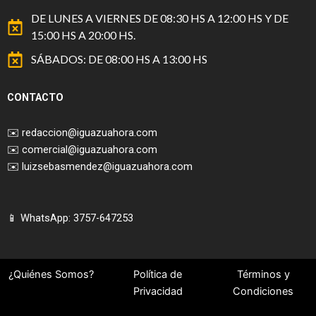
DE LUNES A VIERNES DE 08:30 HS A 12:00 HS Y DE
15:00 HS A 20:00 HS.
SÁBADOS: DE 08:00 HS A 13:00 HS
CONTACTO
✉️
redaccion@iguazuahora.com
✉️
comercial@iguazuahora.com
✉️
luizsebasmendez@iguazuahora.com
📱 WhatsApp: 3757-647253
¿Quiénes Somos?
Política de
Términos y
Privacidad
Condiciones