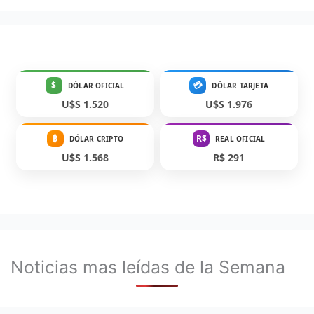
$
💳
DÓLAR OFICIAL
DÓLAR TARJETA
U$S 1.520
U$S 1.976
₿
R$
DÓLAR CRIPTO
REAL OFICIAL
U$S 1.568
R$ 291
Noticias mas leídas de la Semana