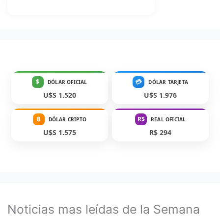
$
💳
DÓLAR OFICIAL
DÓLAR TARJETA
U$S 1.520
U$S 1.976
₿
R$
DÓLAR CRIPTO
REAL OFICIAL
U$S 1.575
R$ 294
Noticias mas leídas de la Semana