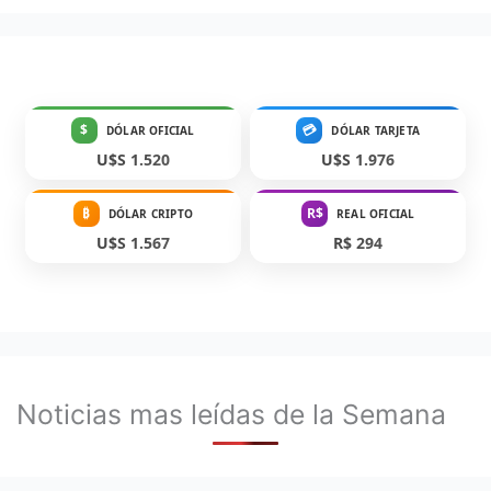
$
💳
DÓLAR OFICIAL
DÓLAR TARJETA
U$S 1.520
U$S 1.976
₿
R$
DÓLAR CRIPTO
REAL OFICIAL
U$S 1.567
R$ 294
Noticias mas leídas de la Semana